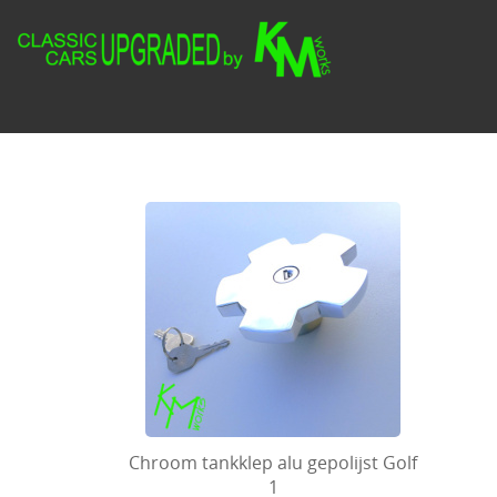
Chroom tankklep alu gepolijst Golf
1