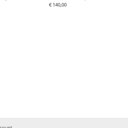
€ 140,00
ccount