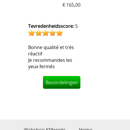
€ 165,00
Tevredenheidsscore:
5
Bonne qualité et très
réactif
Je recommandes les
yeux fermés
Beoordelingen
Webshop KMworks
Home