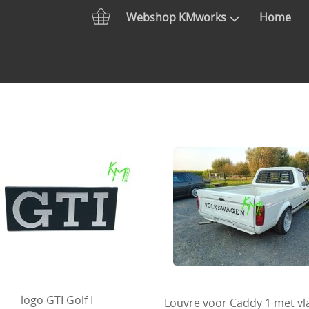
Webshop KMworks
Home
logo GTI Golf I
Louvre voor Caddy 1 met vla