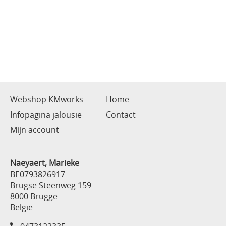
Webshop KMworks
Home
Infopagina jalousie
Contact
Mijn account
Naeyaert, Marieke
BE0793826917
Brugse Steenweg 159
8000 Brugge
België