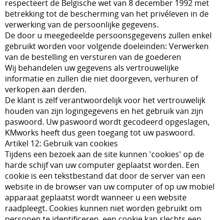
respecteert de Belgische wet van 8 december 1992 met
betrekking tot de bescherming van het privéleven in de
verwerking van de persoonlijke gegevens.
De door u meegedeelde persoonsgegevens zullen enkel
gebruikt worden voor volgende doeleinden: Verwerken
van de bestelling en versturen van de goederen
Wij behandelen uw gegevens als vertrouwelijke
informatie en zullen die niet doorgeven, verhuren of
verkopen aan derden.
De klant is zelf verantwoordelijk voor het vertrouwelijk
houden van zijn logingegevens en het gebruik van zijn
paswoord. Uw paswoord wordt gecodeerd opgeslagen,
KMworks heeft dus geen toegang tot uw paswoord.
Artikel 12: Gebruik van cookies
Tijdens een bezoek aan de site kunnen 'cookies' op de
harde schijf van uw computer geplaatst worden. Een
cookie is een tekstbestand dat door de server van een
website in de browser van uw computer of op uw mobiel
apparaat geplaatst wordt wanneer u een website
raadpleegt. Cookies kunnen niet worden gebruikt om
personen te identificeren, een cookie kan slechts een