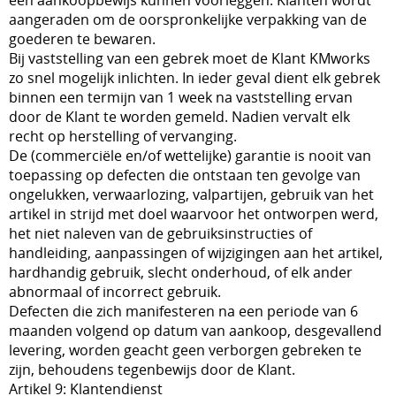
een aankoopbewijs kunnen voorleggen. Klanten wordt
aangeraden om de oorspronkelijke verpakking van de
goederen te bewaren.
Bij vaststelling van een gebrek moet de Klant KMworks
zo snel mogelijk inlichten. In ieder geval dient elk gebrek
binnen een termijn van 1 week na vaststelling ervan
door de Klant te worden gemeld. Nadien vervalt elk
recht op herstelling of vervanging.
De (commerciële en/of wettelijke) garantie is nooit van
toepassing op defecten die ontstaan ten gevolge van
ongelukken, verwaarlozing, valpartijen, gebruik van het
artikel in strijd met doel waarvoor het ontworpen werd,
het niet naleven van de gebruiksinstructies of
handleiding, aanpassingen of wijzigingen aan het artikel,
hardhandig gebruik, slecht onderhoud, of elk ander
abnormaal of incorrect gebruik.
Defecten die zich manifesteren na een periode van 6
maanden volgend op datum van aankoop, desgevallend
levering, worden geacht geen verborgen gebreken te
zijn, behoudens tegenbewijs door de Klant.
Artikel 9: Klantendienst