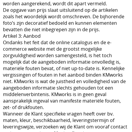
worden aangerekend, wordt dit apart vermeld.
De opgave van prijs slaat uitsluitend op de artikelen
zoals het woordelijk wordt omschreven. De bijhorende
foto’s zijn decoratief bedoeld en kunnen elementen
bevatten die niet inbegrepen zijn in de prijs.
Artikel 3: Aanbod
Ondanks het feit dat de online catalogus en de e-
commerce website met de grootst mogelijke
zorgvuldigheid worden samengesteld, is het toch
mogelijk dat de aangeboden informatie onvolledig is,
materiële fouten bevat, of niet up-to-date is. Kennelijke
vergissingen of fouten in het aanbod binden KMworks
niet. KMworks is wat de juistheid en volledigheid van de
aangeboden informatie slechts gehouden tot een
middelenverbintenis. KMworks is in geen geval
aansprakelijk ingeval van manifeste materiële fouten,
zet- of drukfouten.
Wanneer de Klant specifieke vragen heeft over bv.
maten, kleur, beschikbaarheid, leveringstermijn of
leveringswijze, verzoeken wij de Klant om vooraf contact