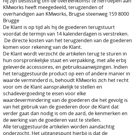
hij zijn beslissing om de overeenkomst te herroepen aan
KMworks heeft meegedeeld, terugzenden of
overhandigen aan KMworks, Brugse steenweg 159 8000
Brugge
De Klant is op tijd als hij de goederen terugstuurt
voordat de termijn van 14 kalenderdagen is verstreken.
De directe kosten van het terugzenden van de goederen
komen voor rekening van de Klant.
De Klant wordt verzocht de artikelen terug te sturen in
hun oorspronkelijke staat en verpakking, met alle erbij
geleverde accessoires, en gebruiksaanwijzingen. Indien
het teruggestuurde product op een of andere manier in
waarde verminderd is, behoudt KMworks zich het recht
voor om de Klant aansprakelijk te stellen en
schadevergoeding te eisen voor elke
waardevermindering van de goederen die het gevolg is
van het gebruik van de goederen door de Klant dat
verder gaat dan nodig is om de aard, de kenmerken en
de werking van de goederen vast te stellen.
Alle teruggestuurde artikelen worden aandachtig
onderzocht. Het uitgangspunt hierbij is dat de