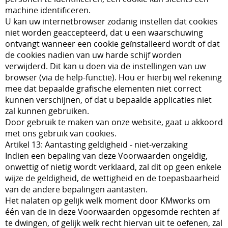
machine identificeren.
U kan uw internetbrowser zodanig instellen dat cookies
niet worden geaccepteerd, dat u een waarschuwing
ontvangt wanneer een cookie geïnstalleerd wordt of dat
de cookies nadien van uw harde schijf worden
verwijderd. Dit kan u doen via de instellingen van uw
browser (via de help-functie). Hou er hierbij wel rekening
mee dat bepaalde grafische elementen niet correct
kunnen verschijnen, of dat u bepaalde applicaties niet
zal kunnen gebruiken.
Door gebruik te maken van onze website, gaat u akkoord
met ons gebruik van cookies.
Artikel 13: Aantasting geldigheid - niet-verzaking
Indien een bepaling van deze Voorwaarden ongeldig,
onwettig of nietig wordt verklaard, zal dit op geen enkele
wijze de geldigheid, de wettigheid en de toepasbaarheid
van de andere bepalingen aantasten.
Het nalaten op gelijk welk moment door KMworks om
één van de in deze Voorwaarden opgesomde rechten af
te dwingen, of gelijk welk recht hiervan uit te oefenen, zal