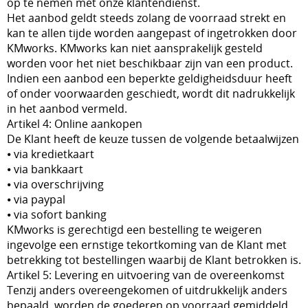
op te nemen met onze klantendienst.
Het aanbod geldt steeds zolang de voorraad strekt en
kan te allen tijde worden aangepast of ingetrokken door
KMworks. KMworks kan niet aansprakelijk gesteld
worden voor het niet beschikbaar zijn van een product.
Indien een aanbod een beperkte geldigheidsduur heeft
of onder voorwaarden geschiedt, wordt dit nadrukkelijk
in het aanbod vermeld.
Artikel 4: Online aankopen
De Klant heeft de keuze tussen de volgende betaalwijzen
⦁ via kredietkaart
⦁ via bankkaart
⦁ via overschrijving
⦁ via paypal
⦁ via sofort banking
KMworks is gerechtigd een bestelling te weigeren
ingevolge een ernstige tekortkoming van de Klant met
betrekking tot bestellingen waarbij de Klant betrokken is.
Artikel 5: Levering en uitvoering van de overeenkomst
Tenzij anders overeengekomen of uitdrukkelijk anders
bepaald, worden de goederen op voorraad gemiddeld