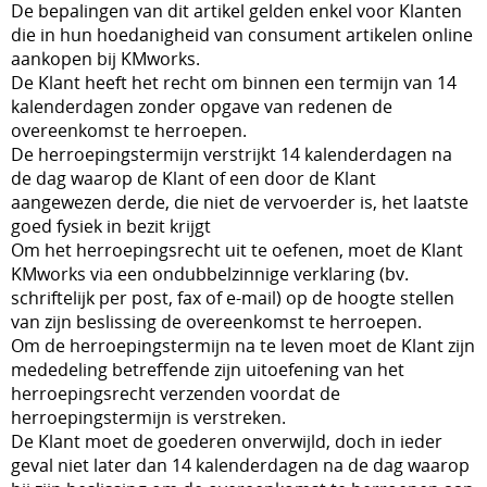
De bepalingen van dit artikel gelden enkel voor Klanten
die in hun hoedanigheid van consument artikelen online
aankopen bij KMworks.
De Klant heeft het recht om binnen een termijn van 14
kalenderdagen zonder opgave van redenen de
overeenkomst te herroepen.
De herroepingstermijn verstrijkt 14 kalenderdagen na
de dag waarop de Klant of een door de Klant
aangewezen derde, die niet de vervoerder is, het laatste
goed fysiek in bezit krijgt
Om het herroepingsrecht uit te oefenen, moet de Klant
KMworks via een ondubbelzinnige verklaring (bv.
schriftelijk per post, fax of e-mail) op de hoogte stellen
van zijn beslissing de overeenkomst te herroepen.
Om de herroepingstermijn na te leven moet de Klant zijn
mededeling betreffende zijn uitoefening van het
herroepingsrecht verzenden voordat de
herroepingstermijn is verstreken.
De Klant moet de goederen onverwijld, doch in ieder
geval niet later dan 14 kalenderdagen na de dag waarop