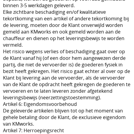
binnen 3-5 werkdagen geleverd.
Elke zichtbare beschadiging en/of kwalitatieve
tekortkoming van een artikel of andere tekortkoming bij
de levering, moeten door de Klant onverwijld worden
gemeld aan KMworks en ook gemeld worden aan de
chauffeur en dienen op het leveringsbewijs te worden
vermeld.
Het risico wegens verlies of beschadiging gaat over op
de Klant vanaf hij (of een door hem aangewezen derde
partij, die niet de vervoerder is) de goederen fysiek in
bezit heeft gekregen. Het risico gaat echter al over op de
Klant bij levering aan de vervoerder, als de vervoerder
van de Klant de opdracht heeft gekregen de goederen te
vervoeren en te laten leveren zonder afgetekend
leveringsbewijs (neerzettingstoestemming).
Artikel 6: Eigendomsvoorbehoud
De geleverde artikelen blijven tot op het moment van
gehele betaling door de Klant, de exclusieve eigendom
van KMworks.
Artikel 7: Herroepingsrecht