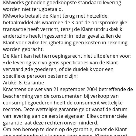
KMworks geboden goedkoopste standaard levering
worden niet terugbetaald.
KMworks betaalt de Klant terug met hetzelfde
betaalmiddel als waarmee de Klant de oorspronkelijke
transactie heeft verricht, tenzij de Klant uitdrukkelijk
anderszins heeft ingestemd; in ieder geval zullen de
Klant voor zulke terugbetaling geen kosten in rekening
worden gebracht.
De Klant kan het herroepingsrecht niet uitoefenen voor:
⦁ de levering van volgens specificaties van de Klant
vervaardigde goederen, of die duidelijk voor een
specifieke persoon bestemd zijn;
Artikel 8: Garantie
Krachtens de wet van 21 september 2004 betreffende de
bescherming van de consumenten bij verkoop van
consumptiegoederen heeft de consument wettelijke
rechten. Deze wettelijke garantie geldt vanaf de datum
van levering aan de eerste eigenaar. Elke commerciële
garantie laat deze rechten onverminderd.
Om een beroep te doen op de garantie, moet de Klant