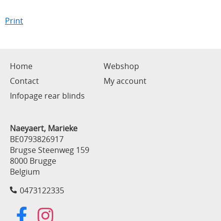
Print
Home
Webshop
Contact
My account
Infopage rear blinds
Naeyaert, Marieke
BE0793826917
Brugse Steenweg 159
8000 Brugge
Belgium
0473122335