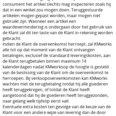
consument het artikel slechts mag inspecteren zoals hij
dat in een winkel zou mogen doen. Teruggestuurde
artikelen mogen gepast worden, maar mogen niet
gebruikt zijn. Wanneer een artikel een
waardevermindering is ondergaan door het gebruik van
de Klant zal dit ten laste van de Klant in rekening worden
gebracht.
Indien de Klant de overeenkomst herroept, zal KMworks
alle tot op dat moment van de Klant ontvangen
betalingen, exclusief de standaard leveringskosten, aan
de Klant terugbetalen binnen maximum 14
kalenderdagen nadat KMworksop de hoogte is gesteld
van de beslissing van de Klant om de overeenkomst te
herroepen. Bij verkoopovereenkomsten kan KMworks
wachten met de terugbetaling totdat hij alle goederen
heeft teruggekregen, of totdat de Klant heeft
aangetoond dat hij de goederen heeft teruggezonden,
naar gelang welk tijdstip eerst valt
Eventuele extra kosten ten gevolge van de keuze van de
Klant voor een andere wijze van levering dan de door