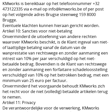
KMworks is bereikbaar op het telefoonnummer +32
473122335 via e-mail op info@kmworks.be of per post
op het volgende adres Brugse steenweg 159 8000
Brugge.
Eventuele klachten kunnen hieraan gericht worden.
Artikel 10: Sancties voor niet-betaling
Onverminderd de uitoefening van andere rechten
waarover KMworks beschikt, is de Klant ingeval van niet-
of laattijdige betaling vanaf de datum van de
wanprestatie van rechtswege en zonder aanmaning een
intrest van 10% per jaar verschuldigd op het niet-
betaalde bedrag. Bovendien is de Klant van rechtswege
en zonder aanmaning een forfaitaire schadeloosstelling
verschuldigd van 10% op het betrokken bedrag, met een
minimum van 25 euro per factuur.
Onverminderd het voorgaande behoudt KMworks zich
het recht voor de niet (volledig) betaalde artikelen terug
te nemen.
Artikel 11: Privacy
De verantwoordelijke voor de verwerking, KMworks