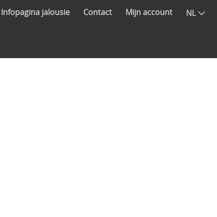
Infopagina jalousie
Contact
Mijn account
NL