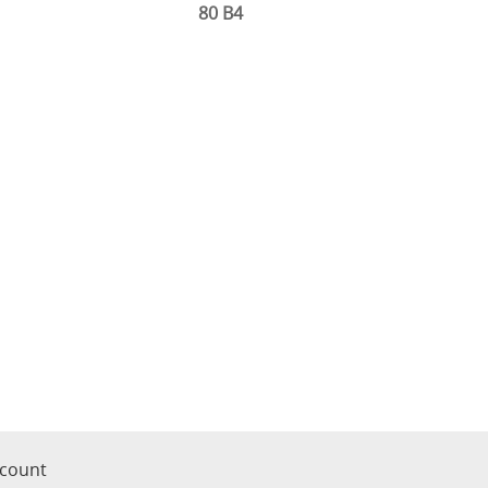
80 B4
ccount