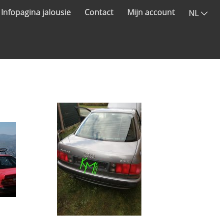
Infopagina jalousie
Contact
Mijn account
NL