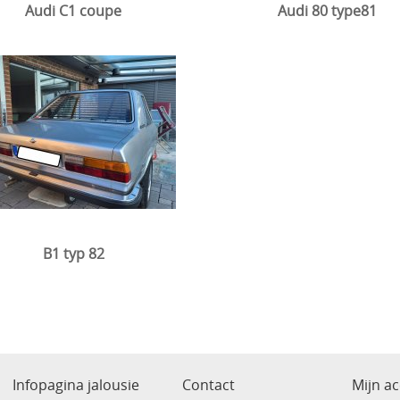
Audi C1 coupe
Audi 80 type81
B1 typ 82
Infopagina jalousie
Contact
Mijn a