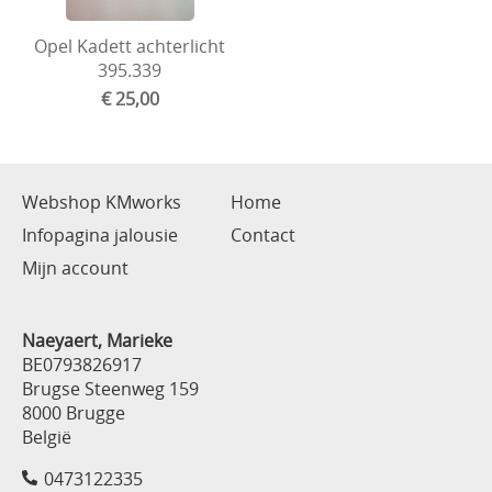
Opel Kadett achterlicht
395.339
€ 25,00
Webshop KMworks
Home
Infopagina jalousie
Contact
Mijn account
Naeyaert, Marieke
BE0793826917
Brugse Steenweg 159
8000 Brugge
België
0473122335