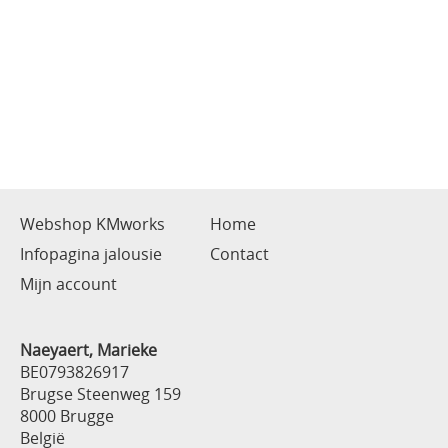
Webshop KMworks
Home
Infopagina jalousie
Contact
Mijn account
Naeyaert, Marieke
BE0793826917
Brugse Steenweg 159
8000 Brugge
België