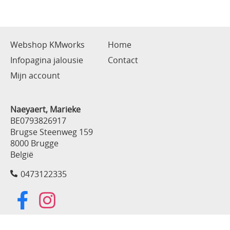
Webshop KMworks
Home
Infopagina jalousie
Contact
Mijn account
Naeyaert, Marieke
BE0793826917
Brugse Steenweg 159
8000 Brugge
België
0473122335