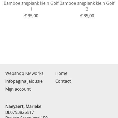
Bamboe snijplank klein Golf
Bamboe snijplank klein Golf
1
2
€ 35,00
€ 35,00
Webshop KMworks
Home
Infopagina jalousie
Contact
Mijn account
Naeyaert, Marieke
BE0793826917
Brugse Steenweg 159