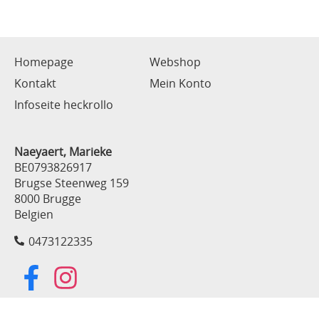
Homepage
Webshop
Kontakt
Mein Konto
Infoseite heckrollo
Naeyaert, Marieke
BE0793826917
Brugse Steenweg 159
8000 Brugge
Belgien
0473122335