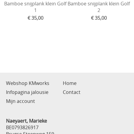
Bamboe snijplank klein Golf
Bamboe snijplank klein Golf
1
2
€ 35,00
€ 35,00
Webshop KMworks
Home
Infopagina jalousie
Contact
Mijn account
Naeyaert, Marieke
BE0793826917
Brugse Steenweg 159