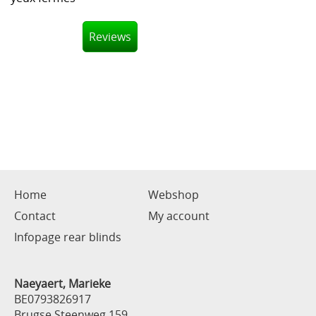
Reviews
Home
Webshop
Contact
My account
Infopage rear blinds
Naeyaert, Marieke
BE0793826917
Brugse Steenweg 159